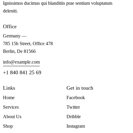
Ignissimos ducimus qui blanditiis prae sentium voluptatum
deleniti.
Office
Germany —
785 15h Street, Office 478
Berlin, De 81566
info@example.com
+1 840 841 25 69
Links
Get in touch
Home
Facebook
Services
Twitter
About Us
Dribble
Shop
Instagram