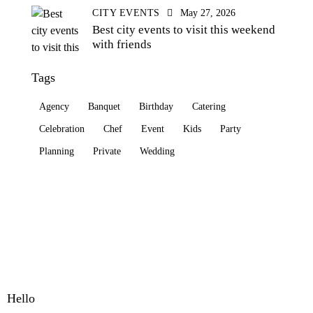
CITY EVENTS
May 27, 2026
Best city events to visit this weekend
with friends
Tags
Agency
Banquet
Birthday
Catering
Celebration
Chef
Event
Kids
Party
Planning
Private
Wedding
Hello