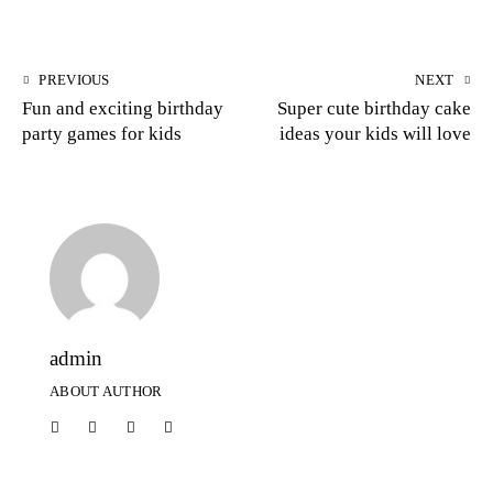
PREVIOUS
NEXT
Fun and exciting birthday
Super cute birthday cake
party games for kids
ideas your kids will love
admin
ABOUT AUTHOR