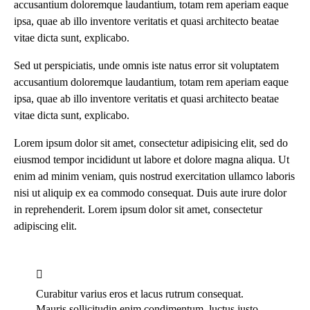
accusantium doloremque laudantium, totam rem aperiam eaque
ipsa, quae ab illo inventore veritatis et quasi architecto beatae
vitae dicta sunt, explicabo.
Sed ut perspiciatis, unde omnis iste natus error sit voluptatem
accusantium doloremque laudantium, totam rem aperiam eaque
ipsa, quae ab illo inventore veritatis et quasi architecto beatae
vitae dicta sunt, explicabo.
Lorem ipsum dolor sit amet, consectetur adipisicing elit, sed do
eiusmod tempor incididunt ut labore et dolore magna aliqua. Ut
enim ad minim veniam, quis nostrud exercitation ullamco laboris
nisi ut aliquip ex ea commodo consequat. Duis aute irure dolor
in reprehenderit. Lorem ipsum dolor sit amet, consectetur
adipiscing elit.
Curabitur varius eros et lacus rutrum consequat.
Mauris sollicitudin enim condimentum, luctus justo