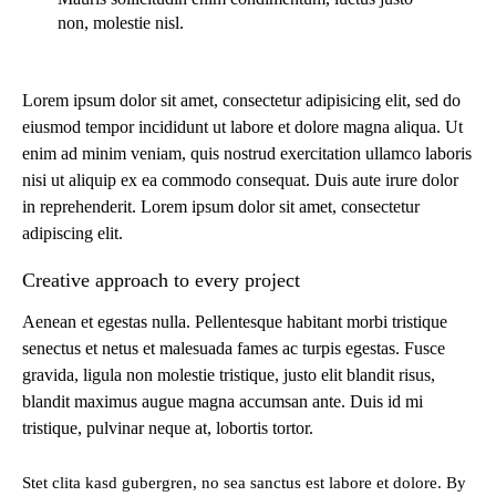
non, molestie nisl.
Lorem ipsum dolor sit amet, consectetur adipisicing elit, sed do
eiusmod tempor incididunt ut labore et dolore magna aliqua. Ut
enim ad minim veniam, quis nostrud exercitation ullamco laboris
nisi ut aliquip ex ea commodo consequat. Duis aute irure dolor
in reprehenderit. Lorem ipsum dolor sit amet, consectetur
adipiscing elit.
Creative approach to every project
Aenean et egestas nulla. Pellentesque habitant morbi tristique
senectus et netus et malesuada fames ac turpis egestas. Fusce
gravida, ligula non molestie tristique, justo elit blandit risus,
blandit maximus augue magna accumsan ante. Duis id mi
tristique, pulvinar neque at, lobortis tortor.
Stet clita kasd gubergren, no sea sanctus est labore et dolore. By