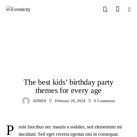
0
CHILDREN
The best kids’ birthday party
themes for every age
ADMIN
February 20, 2024
0
Comments
P
roin faucibus nec mauris a sodales, sed elementum mi
tincidunt. Sed eget viverra egestas nisi in consequat.